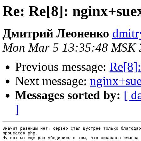
Re: Re[8]: nginx+suex
Дмитрий Леоненко
dmitr
Mon Mar 5 13:35:48 MSK 
Previous message:
Re[8]:
Next message:
nginx+sue
Messages sorted by:
[ d
]
Значит разницы нет, сервер стал шустрее только благодар
процессов php.

Ну вот мы еще раз убедились в том, что никакого смысла 