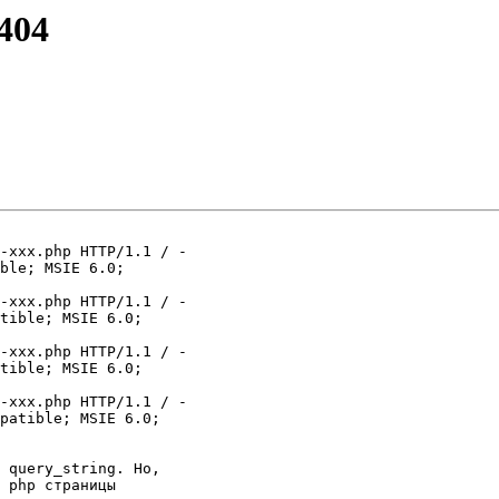
404
-xxx.php HTTP/1.1 / -

ble; MSIE 6.0;

-xxx.php HTTP/1.1 / -

tible; MSIE 6.0;

-xxx.php HTTP/1.1 / -

tible; MSIE 6.0;

-xxx.php HTTP/1.1 / -

patible; MSIE 6.0;

 query_string. Но,

 php страницы
