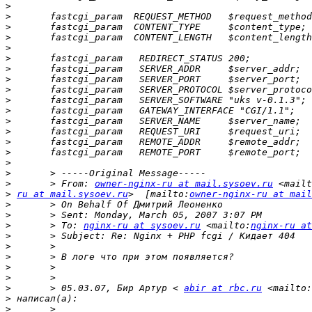
>
>
>
>
>
>
>
>
>
>
>
>
>
>
>
>
>
>
 	> From: 
owner-nginx-ru at mail.sysoev.ru
>
ru at mail.sysoev.ru
>  [mailto:
owner-nginx-ru at mail
>
>
>
 	> To: 
nginx-ru at sysoev.ru
 <mailto:
nginx-ru at
>
>
>
>
>
>
 	> 05.03.07, Бир Артур < 
abir at rbc.ru
 <mailto:
>
>