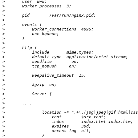
>
>
>
>
>
>
>
>
>
>
>
>
>
>
>
>
>
>
>
>
>
>
>
>
>
>
>
>
>
>