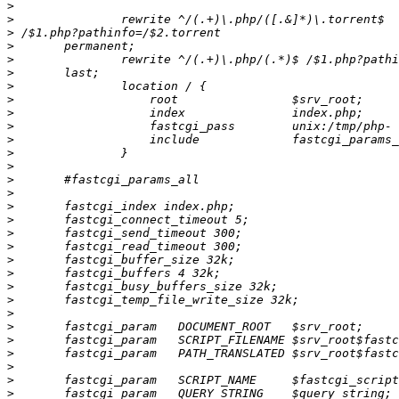
>
>
>
>
>
>
>
>
>
>
>
>
>
>
>
>
>
>
>
>
>
>
>
>
>
>
>
>
>
>