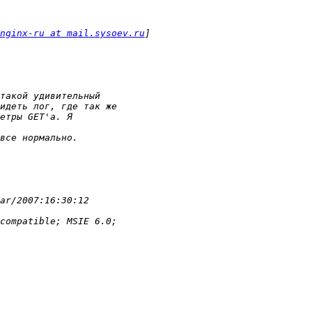
nginx-ru at mail.sysoev.ru