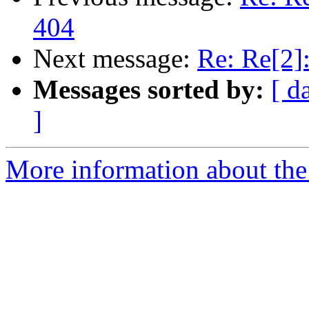
404
Next message:
Re: Re[2]
Messages sorted by:
[ d
]
More information about the 