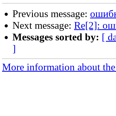
Previous message:
ошибк
Next message:
Re[2]: ош
Messages sorted by:
[ d
]
More information about the 