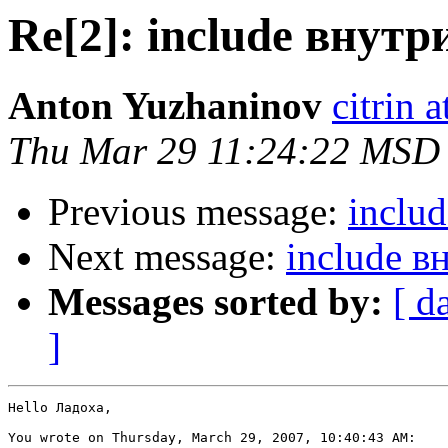
Re[2]: include внутри
Anton Yuzhaninov
citrin a
Thu Mar 29 11:24:22 MSD
Previous message:
includ
Next message:
include в
Messages sorted by:
[ d
]
Hello Ладоха,

You wrote on Thursday, March 29, 2007, 10:40:43 AM:
