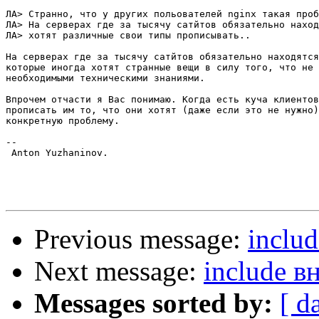
ЛА> Странно, что у других польователей nginx такая проб
ЛА> На серверах где за тысячу сатйтов обязательно наход
ЛА> хотят различные свои типы прописывать..

На серверах где за тысячу сатйтов обязательно находятся
которые иногда хотят странные вещи в силу того, что не 
необходимыми техническими знаниями.

Впрочем отчасти я Вас понимаю. Когда есть куча клиентов
прописать им то, что они хотят (даже если это не нужно)
конкретную проблему.

-- 

 Anton Yuzhaninov.

Previous message:
includ
Next message:
include в
Messages sorted by:
[ d