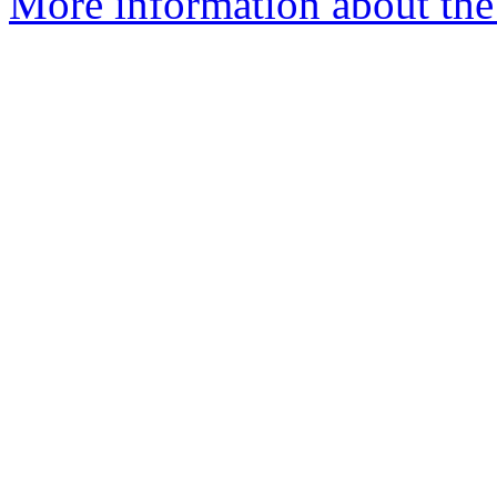
More information about the 