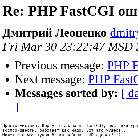
Re: PHP FastCGI ош
Дмитрий Леоненко
dmitr
Fri Mar 30 23:22:47 MSD 
Previous message:
PHP F
Next message:
PHP Fast
Messages sorted by:
[ d
]
Просто мистика. Вернул с апача на fastCGI, поставив уро
воспроизвести, работает как надо. Вот это чудеса...

Может это моя тупая бошка забыла -HUP сделат? :)
