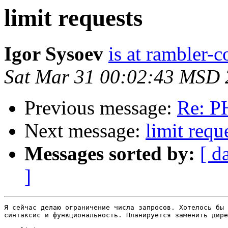
limit requests
Igor Sysoev
is at rambler-c
Sat Mar 31 00:02:43 MSD
Previous message:
Re: P
Next message:
limit requ
Messages sorted by:
[ d
]
Я сейчас делаю ограничение числа запросов. Хотелось бы 
синтаксис и функциональность. Планируется заменить дире