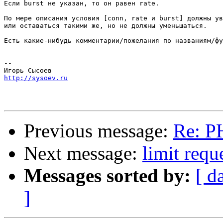
Если burst не указан, то он равен rate.

По мере описания условия [conn, rate и burst] должны ув
или оставаться такими же, но не должны уменьшаться.

Есть какие-нибудь комментарии/пожелания по названиям/фу
-- 

http://sysoev.ru
Previous message:
Re: P
Next message:
limit requ
Messages sorted by:
[ d
]