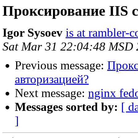
Проксирование IIS 
Igor Sysoev
is at rambler-c
Sat Mar 31 22:04:48 MSD
Previous message:
Прокс
авторизацией?
Next message:
nginx fed
Messages sorted by:
[ d
]