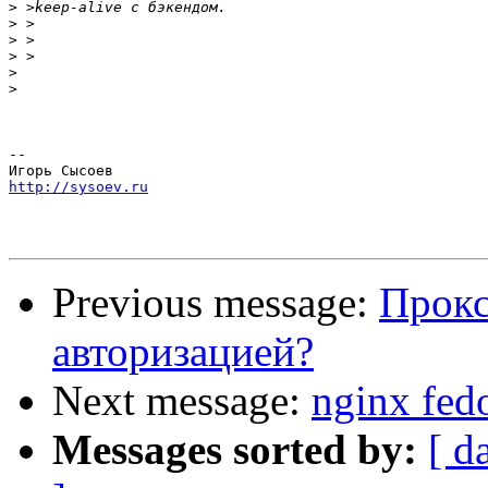
>
>
>
>
>
>
-- 

http://sysoev.ru
Previous message:
Прокс
авторизацией?
Next message:
nginx fed
Messages sorted by:
[ d