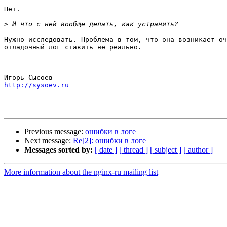
Нет.

>
Нужно исследовать. Проблема в том, что она возникает оч
отладочный лог ставить не реально.

-- 

http://sysoev.ru
Previous message:
ошибки в логе
Next message:
Re[2]: ошибки в логе
Messages sorted by:
[ date ]
[ thread ]
[ subject ]
[ author ]
More information about the nginx-ru mailing list