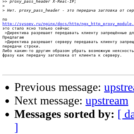
>>
>
>
http://sysoev.ru/nginx/docs/http/ngx_http_proxy_module.
это стало ясно только сейчас

 >Директива разрешает передавать клиенту запрещённые дл
Предлагаю

 >Директива разрешает серверу передавать клиенту запрещ
передачи строки.

Либо каким-то другим образом убрать возможную неясность
фразу как передачу заголовка от клиента к серверу.

Previous message:
upstr
Next message:
upstream
Messages sorted by:
[ d
]