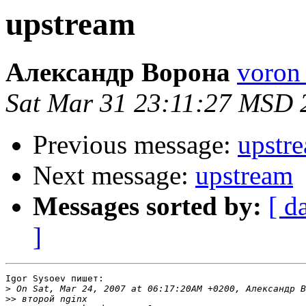
upstream
Александр Ворона
voron 
Sat Mar 31 23:11:27 MSD 
Previous message:
upstr
Next message:
upstream
Messages sorted by:
[ d
]
Igor Sysoev пишет:

>
>>