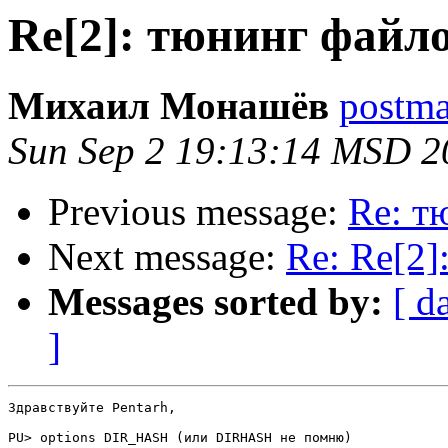
Re[2]: тюнинг файл
Михаил Монашёв
postmas
Sun Sep 2 19:13:14 MSD 2
Previous message:
Re: т
Next message:
Re: Re[2
Messages sorted by:
[ d
]
Здравствуйте Pentarh,

PU> options DIR_HASH (или DIRHASH не помню)
