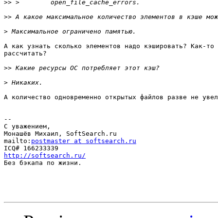
>>
>>
>
А как узнать сколько элементов надо кэшировать? Как-то 
рассчитать?

>>
>
А количество одновременно открытых файлов разве не увел
-- 

С уважением,

Монашёв Михаил, SoftSearch.ru

mailto:
postmaster at softsearch.ru
http://softsearch.ru/

Без бэкапа по жизни.
