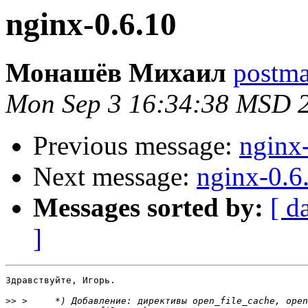
nginx-0.6.10
Монашёв Михаил
postmas
Mon Sep 3 16:34:38 MSD 
Previous message:
nginx
Next message:
nginx-0.6
Messages sorted by:
[ d
]
Здравствуйте, Игорь.

>>