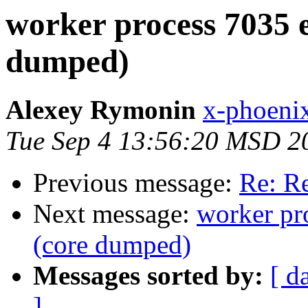
worker process 7035 e
dumped)
Alexey Rymonin
x-phoenix
Tue Sep 4 13:56:20 MSD 2
Previous message:
Re: Re
Next message:
worker pr
(core dumped)
Messages sorted by:
[ d
]