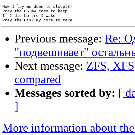
Now I lay me down to sleep(3)

Pray the OS my core to keep

If I die before I wake

Previous message:
Re: О
"подвешивает" остальн
Next message:
ZFS, XFS,
compared
Messages sorted by:
[ d
]
More information about the 