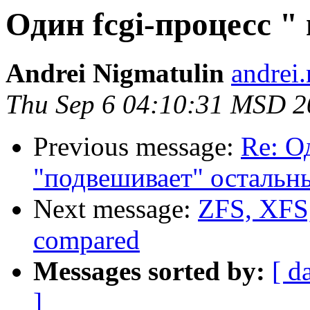
Один fcgi-процесс "
Andrei Nigmatulin
andrei
Thu Sep 6 04:10:31 MSD 2
Previous message:
Re: О
"подвешивает" остальн
Next message:
ZFS, XFS,
compared
Messages sorted by:
[ d
]