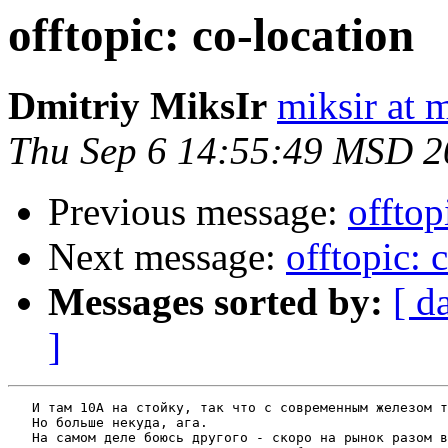
offtopic: co-location
Dmitriy MiksIr
miksir at 
Thu Sep 6 14:55:49 MSD 2
Previous message:
offtop
Next message:
offtopic: 
Messages sorted by:
[ d
]
   И там 10А на стойку, так что с современным железом т
   Но больше некуда, ага.

   На самом деле боюсь другого - скоро на рынок разом в