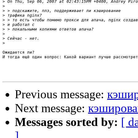
>
>
>
>
>
>
>
>
>
>
Ожидается ли?

И тогда ещё один вопрос: Какой вариант лучше рассмотрет
Previous message:
кэшир
Next message:
кэширова
Messages sorted by:
[ d
]