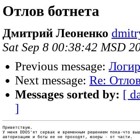
Отлов ботнета
Дмитрий Леоненко
dmitr
Sat Sep 8 00:38:42 MSD 2
Previous message:
Логир
Next message:
Re: Отлов
Messages sorted by:
[ d
]
Приветствую.

У меня DDOS'ят сервак и временным решением пока-что выш
авторизацию и боты ее не проходят, юзеры - от части.
