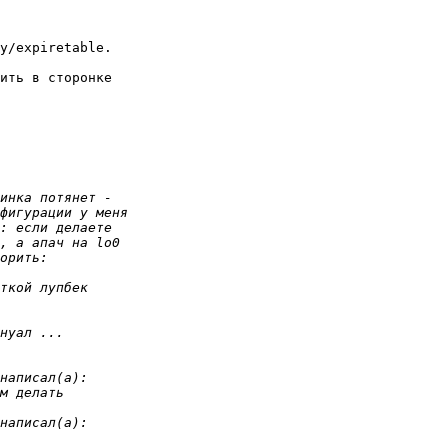
y/expiretable.

ить в сторонке
