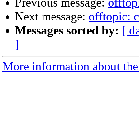
Previous message:
offtop
Next message:
offtopic: 
Messages sorted by:
[ d
]
More information about the 