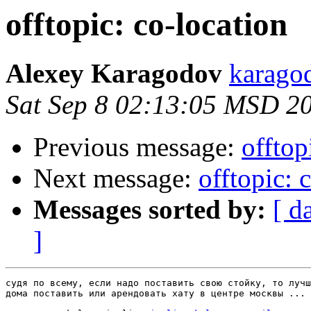
offtopic: co-location
Alexey Karagodov
karago
Sat Sep 8 02:13:05 MSD 2
Previous message:
offtop
Next message:
offtopic: 
Messages sorted by:
[ d
]
судя по всему, если надо поставить свою стойку, то лучш
дома поставить или арендовать хату в центре москвы ...
