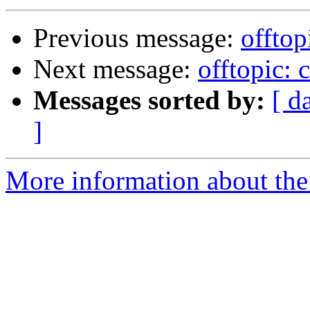
Previous message:
offtop
Next message:
offtopic: 
Messages sorted by:
[ d
]
More information about the 