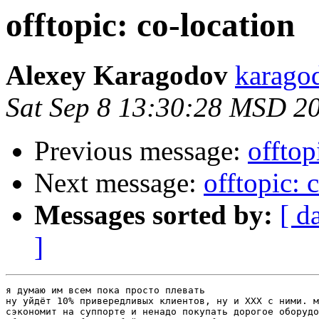
offtopic: co-location
Alexey Karagodov
karago
Sat Sep 8 13:30:28 MSD 2
Previous message:
offtop
Next message:
offtopic: 
Messages sorted by:
[ d
]
я думаю им всем пока просто плевать

ну уйдёт 10% привередливых клиентов, ну и ХХХ с ними. м
сэкономит на суппорте и ненадо покупать дорогое оборудо