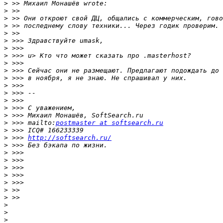
>
>
>
>
>
>
>
>
>
>
>
>
>
>
>
>
>
 >>> mailto:
postmaster at softsearch.ru
>
>
 >>> 
http://softsearch.ru/
>
>
>
>
>
>
>
>
>
>
>