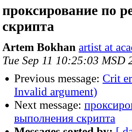
проксирование по р
скрипта
Artem Bokhan
artist at a
Tue Sep 11 10:25:03 MSD 
Previous message:
Crit e
Invalid argument)
Next message:
проксиро
выполнения скрипта
Messages sorted by:
[ d