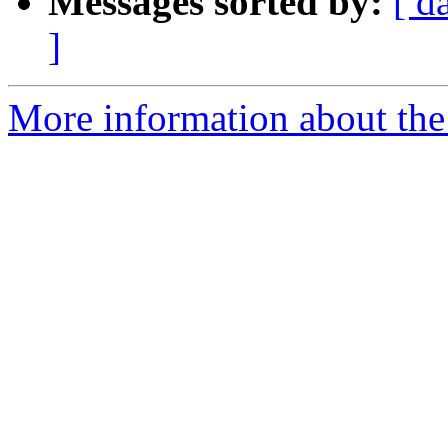
Messages sorted by:
[ d
]
More information about the 