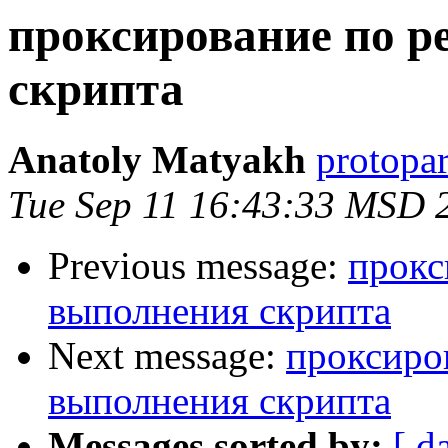
проксирование по р
скрипта
Anatoly Matyakh
protopar
Tue Sep 11 16:43:33 MSD 
Previous message:
прокс
выполнения скрипта
Next message:
проксиро
выполнения скрипта
Messages sorted by:
[ d