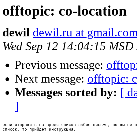
offtopic: co-location
dewil
dewil.ru at gmail.co
Wed Sep 12 14:04:15 MSD
Previous message:
offtop
Next message:
offtopic: 
Messages sorted by:
[ d
]
если отправить на адрес списка любое письмо, но вы не п
список, то прийдет инструкция.
