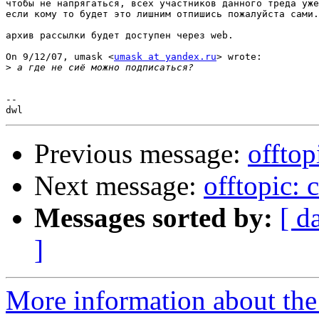
чтобы не напрягаться, всех участников данного треда уже
если кому то будет это лишним отпишись пожалуйста сами.

архив рассылки будет доступен через web.

On 9/12/07, umask <
umask at yandex.ru
> wrote:

>
--

Previous message:
offtop
Next message:
offtopic: 
Messages sorted by:
[ d
]
More information about the 