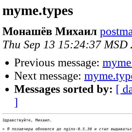
myme.types
Монашёв Михаил
postmas
Thu Sep 13 15:24:37 MSD
Previous message:
myme.
Next message:
myme.typ
Messages sorted by:
[ d
]
Здравствуйте, Михаил.

>