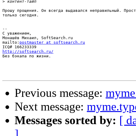
>
Прошу прощения. Он всегда выдавался неправильный. Прост
только сегодня.

-- 

С уважением,

Монашёв Михаил, SoftSearch.ru

mailto:
postmaster at softsearch.ru
http://softsearch.ru/

Без бэкапа по жизни.

Previous message:
myme.
Next message:
myme.typ
Messages sorted by:
[ d
]