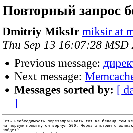
Повторный запрос б
Dmitriy MiksIr
miksir at 
Thu Sep 13 16:07:28 MSD
Previous message:
дирек
Next message:
Memcached
Messages sorted by:
[ d
]
Есть необходимость перезапрашивать тот же бекенд тем же
на первую попытку он вернул 500. Через апстрим с одинак
пойдет?
