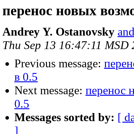
перенос новых возмо
Andrey Y. Ostanovsky
and
Thu Sep 13 16:47:11 MSD 
Previous message:
перен
в 0.5
Next message:
перенос н
0.5
Messages sorted by:
[ d
]