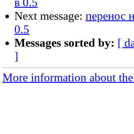
в 0.5
Next message:
перенос н
0.5
Messages sorted by:
[ d
]
More information about the 