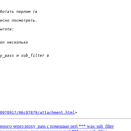
0070917/06c07879/attachment.html
ного через proxy_pass с помощью perl *** was: sub_filter