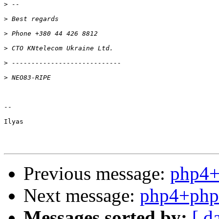
>
>
>
>
>
>
--

Ilyas

Previous message:
php4
Next message:
php4+php
Messages sorted by:
[ d