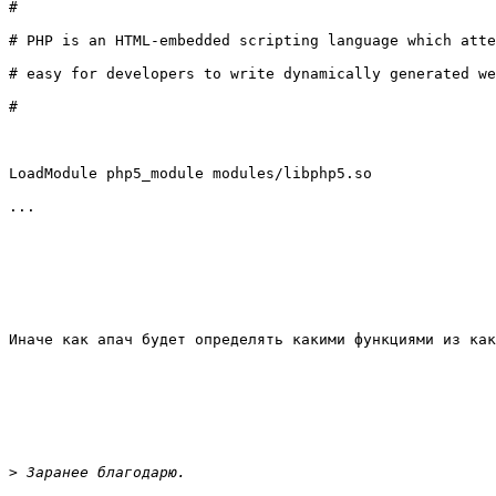
#

# PHP is an HTML-embedded scripting language which atte
# easy for developers to write dynamically generated we
#

LoadModule php5_module modules/libphp5.so

...

Иначе как апач будет определять какими функциями из как
>