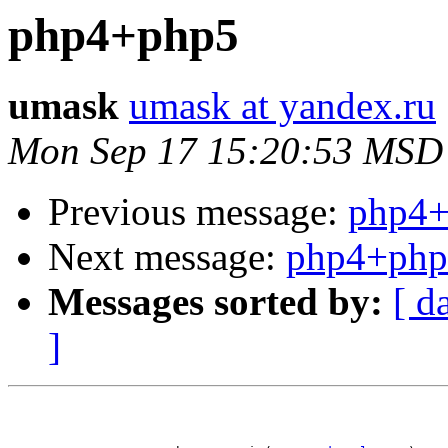
php4+php5
umask
umask at yandex.ru
Mon Sep 17 15:20:53 MSD
Previous message:
php4
Next message:
php4+php
Messages sorted by:
[ d
]