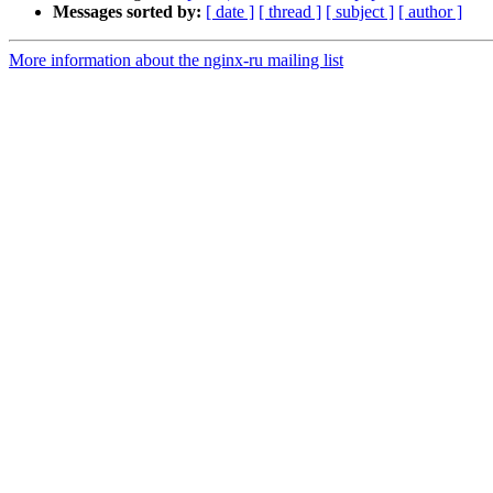
Messages sorted by:
[ date ]
[ thread ]
[ subject ]
[ author ]
More information about the nginx-ru mailing list