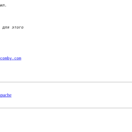
comby.com
apache