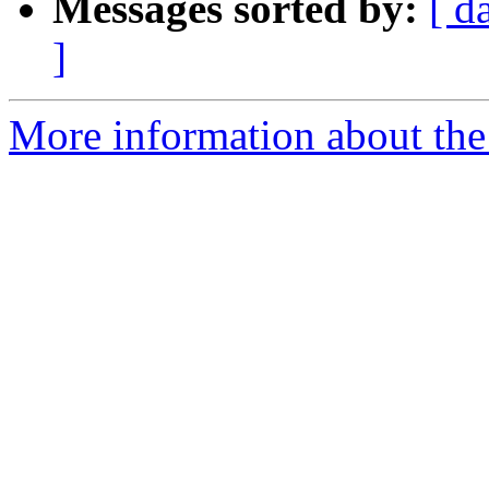
Messages sorted by:
[ d
]
More information about the 