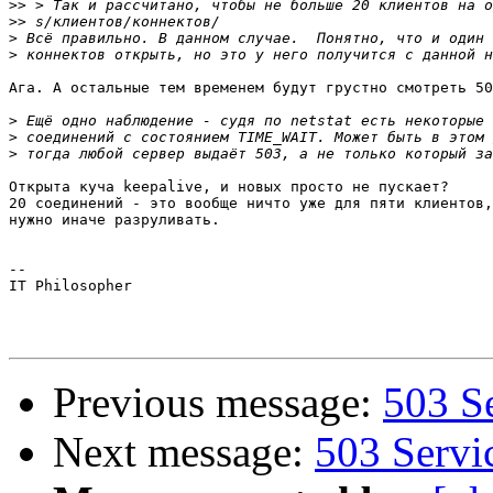
>>
>>
>
>
Ага. А остальные тем временем будут грустно смотреть 50
>
>
>
Открыта куча keepalive, и новых просто не пускает?

20 соединений - это вообще ничто уже для пяти клиентов,
нужно иначе разруливать.

-- 

IT Philosopher

Previous message:
503 S
Next message:
503 Servi