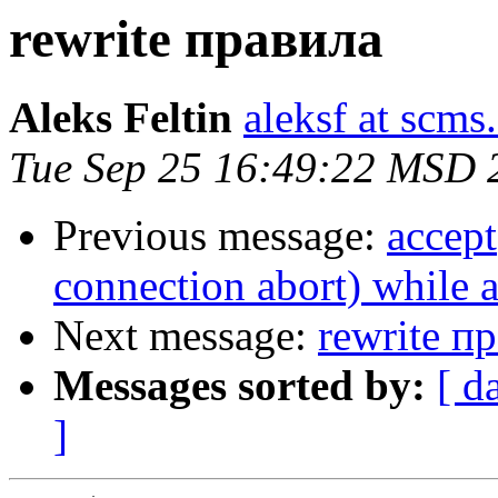
rewrite правила
Aleks Feltin
aleksf at scms.
Tue Sep 25 16:49:22 MSD 
Previous message:
accept
connection abort) while 
Next message:
rewrite п
Messages sorted by:
[ d
]