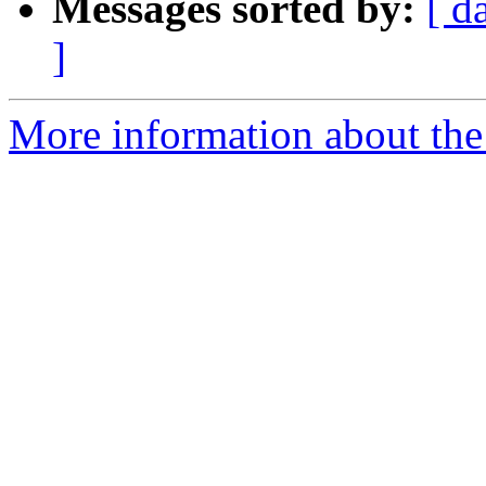
Messages sorted by:
[ d
]
More information about the 