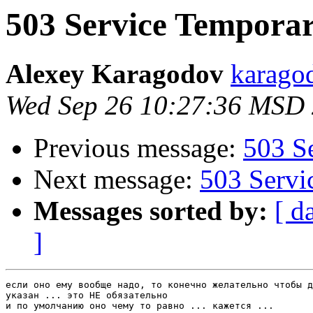
503 Service Temporar
Alexey Karagodov
karago
Wed Sep 26 10:27:36 MSD
Previous message:
503 S
Next message:
503 Servi
Messages sorted by:
[ d
]
если оно ему вообще надо, то конечно желательно чтобы д
указан ... это НЕ обязательно

и по умолчанию оно чему то равно ... кажется ...
