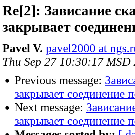
Re[2]: Зависание ск
закрывает соединени
Pavel V.
pavel2000 at ngs.r
Thu Sep 27 10:30:17 MSD
Previous message:
Завис
закрывает соединение п
Next message:
Зависание
закрывает соединение п
Messages sorted by:
[ d