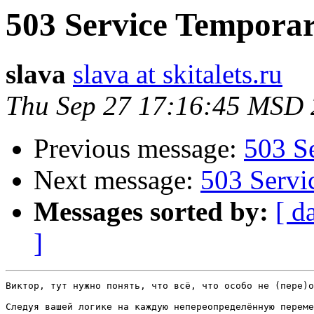
503 Service Temporar
slava
slava at skitalets.ru
Thu Sep 27 17:16:45 MSD
Previous message:
503 S
Next message:
503 Servi
Messages sorted by:
[ d
]
Виктор, тут нужно понять, что всё, что особо не (пере)о
Следуя вашей логике на каждую непереопределённую переме