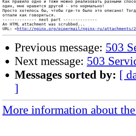
Как правило одно и тоже можно реализовать разными спосо
один, мне нравится другой - это нормально!

Просто хотелось бы, чтобы где-то было это описано! Тогд
отпали как говориться.

-------------- next part --------------

An HTML attachment was scrubbed...

URL: <
http://nginx.org/pipermail/nginx-ru/attachments/2
Previous message:
503 S
Next message:
503 Servi
Messages sorted by:
[ d
]
More information about the 