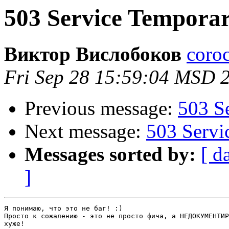
503 Service Temporar
Виктор Вислобоков
coro
Fri Sep 28 15:59:04 MSD 
Previous message:
503 S
Next message:
503 Servi
Messages sorted by:
[ d
]
Я понимаю, что это не баг! :)

Просто к сожалению - это не просто фича, а НЕДОКУМЕНТИР
хуже!
