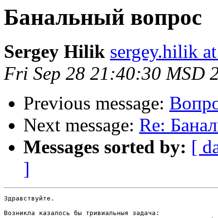
Банальный вопрос
Sergey Hilik
sergey.hilik a
Fri Sep 28 21:40:30 MSD 
Previous message:
Вопро
Next message:
Re: Бана
Messages sorted by:
[ d
]
Здравствуйте.

Возникла казалось бы тривиальныя задача:
