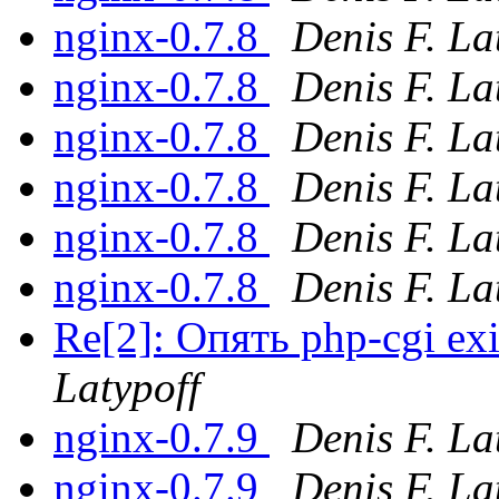
nginx-0.7.8
Denis F. La
nginx-0.7.8
Denis F. La
nginx-0.7.8
Denis F. La
nginx-0.7.8
Denis F. La
nginx-0.7.8
Denis F. La
nginx-0.7.8
Denis F. La
Re[2]: Опять php-cgi exi
Latypoff
nginx-0.7.9
Denis F. La
nginx-0.7.9
Denis F. La