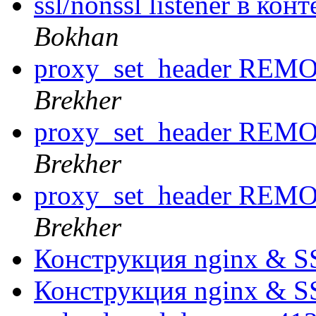
ssl/nonssl listener в кон
Bokhan
proxy_set_header RE
Brekher
proxy_set_header RE
Brekher
proxy_set_header RE
Brekher
Конструкция nginx & 
Конструкция nginx & 