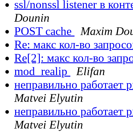
ssl/nonssl listener в кон
Dounin
POST cache
Maxim Do
Re: макс кол-во запросо
Re[2]: макс кол-во запр
mod_realip
Elifan
неправильно работает pr
Matvei Elyutin
неправильно работает pr
Matvei Elyutin