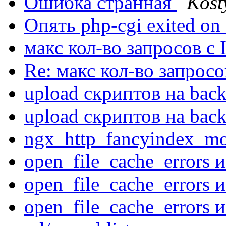
Ошибка странная
Kost
Опять php-cgi exited on
макс кол-во запросов с
Re: макс кол-во запросо
upload скриптов на ba
upload скриптов на ba
ngx_http_fancyindex_m
open_file_cache_errors
open_file_cache_errors
open_file_cache_errors