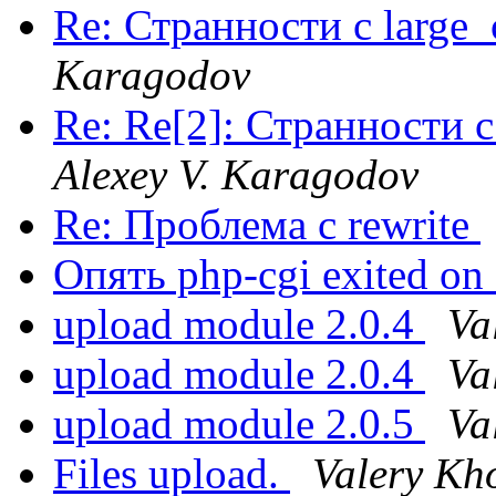
Re: Странности с large_
Karagodov
Re: Re[2]: Странности с
Alexey V. Karagodov
Re: Проблема с rewrite
Опять php-cgi exited on
upload module 2.0.4
Va
upload module 2.0.4
Va
upload module 2.0.5
Va
Files upload.
Valery Kh