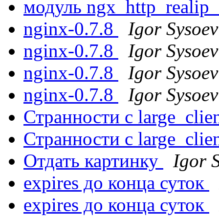
модуль ngx_http_reali
nginx-0.7.8
Igor Sysoev
nginx-0.7.8
Igor Sysoev
nginx-0.7.8
Igor Sysoev
nginx-0.7.8
Igor Sysoev
Странности с large_clie
Странности с large_clie
Отдать картинку
Igor 
expires до конца суток
expires до конца суток