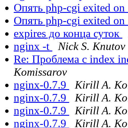
Опять php-cgi exited on
Опять php-cgi exited on
expires до конца суток
nginx -t
Nick S. Knutov
Re: Проблема с index in
Komissarov
nginx-0.7.9
Kirill A. Ko
nginx-0.7.9
Kirill A. Ko
nginx-0.7.9
Kirill A. Ko
nginx-0.7.9
Kirill A. Ko