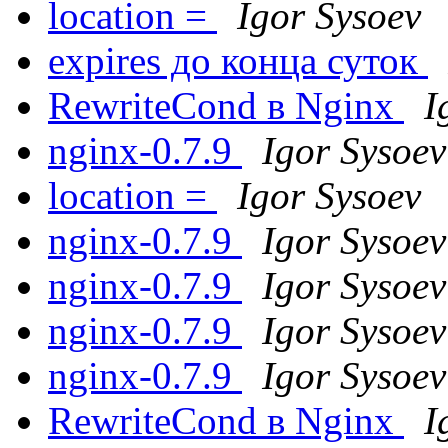
location =
Igor Sysoev
expires до конца суток
RewriteCond в Nginx
I
nginx-0.7.9
Igor Sysoev
location =
Igor Sysoev
nginx-0.7.9
Igor Sysoev
nginx-0.7.9
Igor Sysoev
nginx-0.7.9
Igor Sysoev
nginx-0.7.9
Igor Sysoev
RewriteCond в Nginx
I