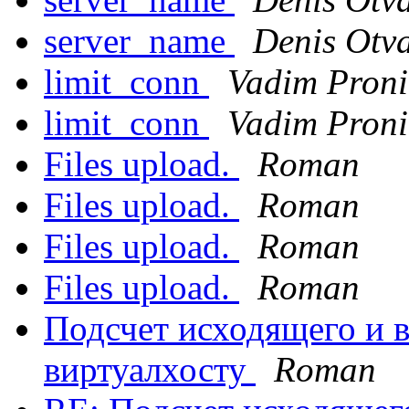
server_name
Denis Otv
limit_conn
Vadim Pron
limit_conn
Vadim Pron
Files upload.
Roman
Files upload.
Roman
Files upload.
Roman
Files upload.
Roman
Подсчет исходящего и 
виртуалхосту
Roman