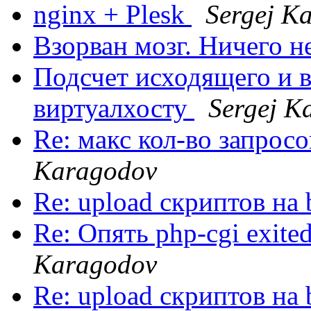
nginx + Plesk
Sergej K
Взорван мозг. Ничего 
Подсчет исходящего и 
виртуалхосту
Sergej K
Re: макс кол-во запросо
Karagodov
Re: upload скриптов на
Re: Опять php-cgi exited
Karagodov
Re: upload скриптов на