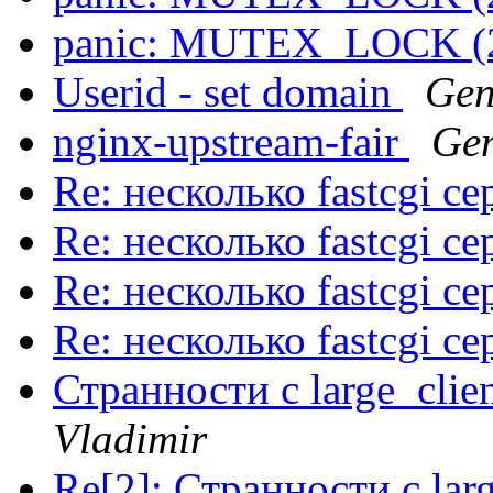
panic: MUTEX_LOCK (2
Userid - set domain
Ge
nginx-upstream-fair
Ge
Re: несколько fastcgi с
Re: несколько fastcgi с
Re: несколько fastcgi с
Re: несколько fastcgi с
Странности с large_clie
Vladimir
Re[2]: Странности с lar