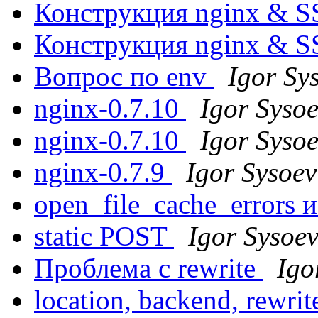
Конструкция nginx & 
Конструкция nginx & 
Вопрос по env
Igor Sy
nginx-0.7.10
Igor Syso
nginx-0.7.10
Igor Syso
nginx-0.7.9
Igor Sysoev
open_file_cache_errors
static POST
Igor Sysoe
Проблема с rewrite
Igo
location, backend, rewri