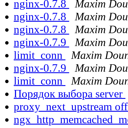
nginx-0.7.8
Maxim Dou
nginx-0.7.8
Maxim Dou
nginx-0.7.8
Maxim Dou
nginx-0.7.9
Maxim Dou
limit_conn
Maxim Doun
nginx-0.7.9
Maxim Dou
limit_conn
Maxim Doun
Порядок выбора server
proxy_next_upstream of
ngx_http_memcached_m