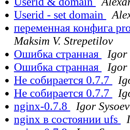
Userid & domain
Alexa
Userid - set domain
Ale
переменная конфига pr
Maksim V. Strepetilov
Ошибка странная
Igor
Ошибка странная
Igor
Не собирается 0.7.7
Ig
Не собирается 0.7.7
Ig
nginx-0.7.8
Igor Sysoev
nginx в состоянии ufs