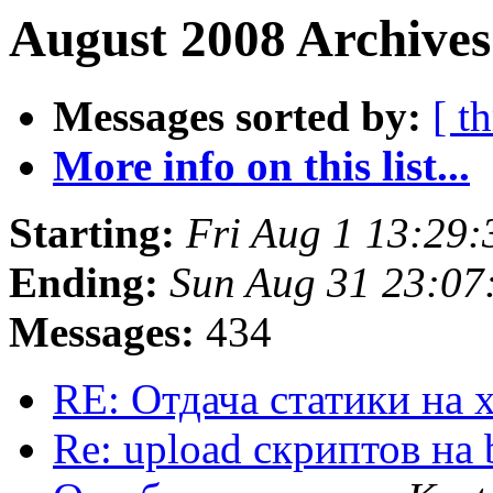
August 2008 Archives
Messages sorted by:
[ t
More info on this list...
Starting:
Fri Aug 1 13:29
Ending:
Sun Aug 31 23:0
Messages:
434
RE: Отдача статики на 
Re: upload скриптов на