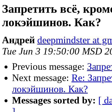
Запретить всё, кро
локэйшинов. Как?
Андрей
deepmindster at g
Tue Jun 3 19:50:00 MSD 2
Previous message:
Запре
Next message:
Re: Запре
локэйшинов. Как?
Messages sorted by:
[ d
]