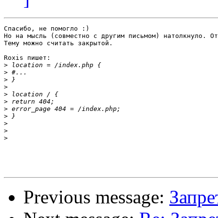
Спасибо, не помогло :)

Но на мысль (совместно с другим письмом) натолкнуло. От
Тему можно считать закрытой.

Roxis пишет:

>
>
>
>
>
>
>
>
>
>
>
Previous message:
Запре