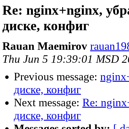
Re: nginx+nginx, уб
диске, конфиг
Rauan Maemirov
rauan19
Thu Jun 5 19:39:01 MSD 2
Previous message:
nginx
диске, конфиг
Next message:
Re: nginx
диске, конфиг
Messages sorted by:
[ d