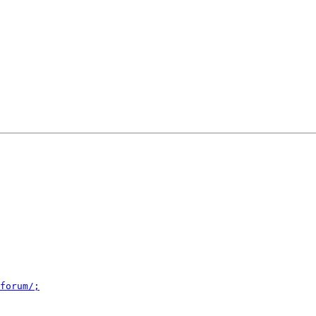
forum/;