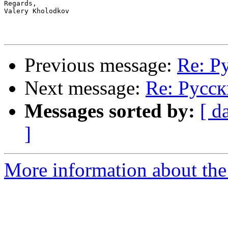
Regards,

Valery Kholodkov

Previous message:
Re: Р
Next message:
Re: Русск
Messages sorted by:
[ d
]
More information about the 