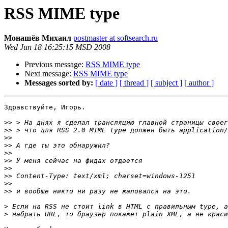
RSS MIME type
Монашёв Михаил
postmaster at softsearch.ru
Wed Jun 18 16:25:15 MSD 2008
Previous message:
RSS MIME type
Next message:
RSS MIME type
Messages sorted by:
[ date ]
[ thread ]
[ subject ]
[ author ]
Здравствуйте, Игорь.

>>
>>
>>
>>
>>
>>
>>
>>
>>
>>
>
>