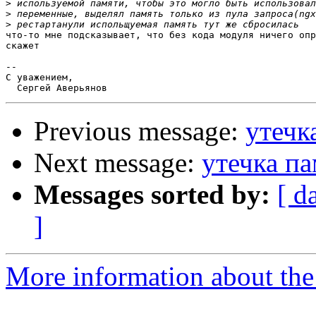
>
>
>
что-то мне подсказывает, что без кода модуля ничего опр
скажет

-- 

С уважением,

Previous message:
утечк
Next message:
утечка па
Messages sorted by:
[ d
]
More information about the 