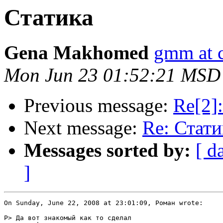
Статика
Gena Makhomed
gmm at 
Mon Jun 23 01:52:21 MSD
Previous message:
Re[2]
Next message:
Re: Стати
Messages sorted by:
[ d
]
On Sunday, June 22, 2008 at 23:01:09, Роман wrote:

Р> Да вот знакомый как то сделал
