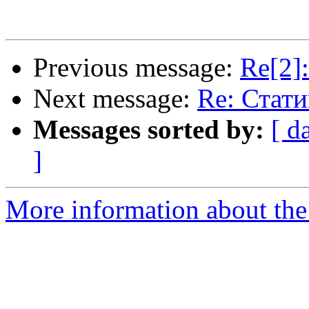
Previous message:
Re[2]
Next message:
Re: Стати
Messages sorted by:
[ d
]
More information about the 