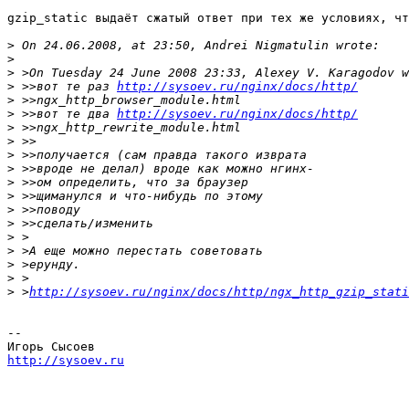
gzip_static выдаёт сжатый ответ при тех же условиях, чт
>
>
>
>
 >>вот те раз 
http://sysoev.ru/nginx/docs/http/
>
>
 >>вот те два 
http://sysoev.ru/nginx/docs/http/
>
>
>
>
>
>
>
>
>
>
>
>
>
 >
http://sysoev.ru/nginx/docs/http/ngx_http_gzip_stati
-- 

http://sysoev.ru