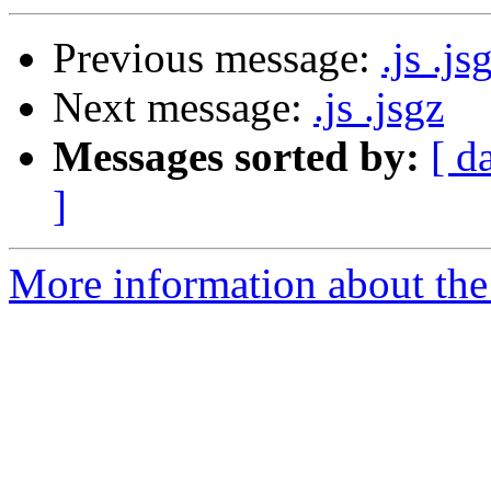
Previous message:
.js .js
Next message:
.js .jsgz
Messages sorted by:
[ d
]
More information about the 