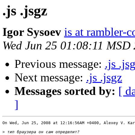
.js .jsgz
Igor Sysoev
is at rambler-c
Wed Jun 25 01:08:11 MSD
Previous message:
.js .js
Next message:
.js .jsgz
Messages sorted by:
[ d
]
On Wed, Jun 25, 2008 at 12:16:56AM +0400, Alexey V. Kar
>