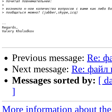
>
>
>
>
-- 

Regards,

Valery Kholodkov

Previous message:
Re: ф
Next message:
Re: файл 
Messages sorted by:
[ d
]
More information about the 