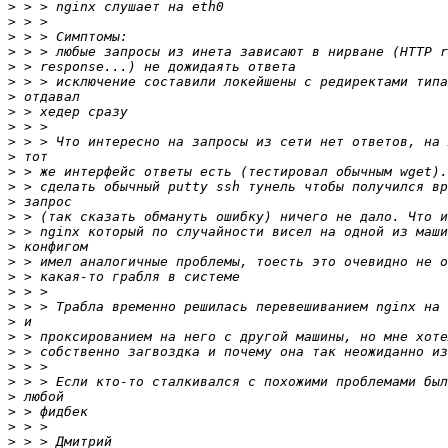
>
>
>
>
>
>
>
>
>
>
>
>
>
>
>
>
>
>
>
>
>
>
>
>
>
>
>
>
>
>