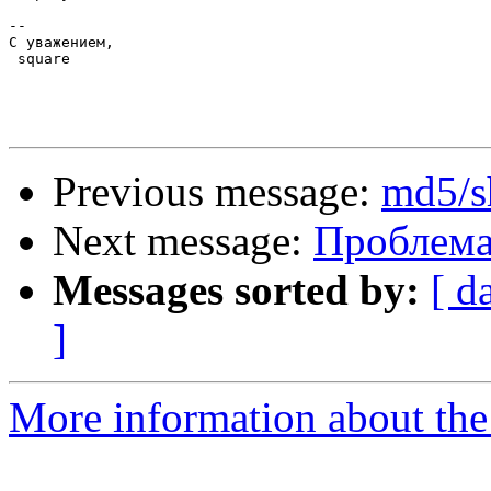
-- 

С уважением,

 square

Previous message:
md5/s
Next message:
Проблема 
Messages sorted by:
[ d
]
More information about the 