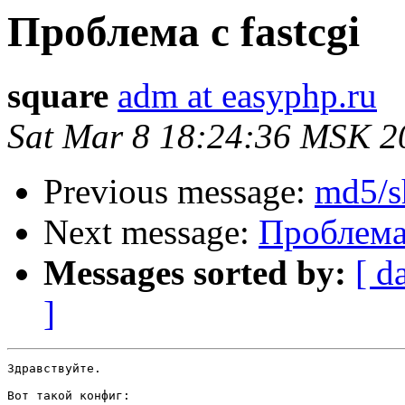
Проблема с fastcgi
square
adm at easyphp.ru
Sat Mar 8 18:24:36 MSK 2
Previous message:
md5/s
Next message:
Проблема 
Messages sorted by:
[ d
]
Здравствуйте.

Вот такой конфиг:
